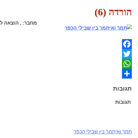
הורדה (6)
מחבר:
,
הוצאה לא
Facebook
Twitter
WhatsApp
Share
תגובות
תגובות
ניווט
תמר ואיתמר בין שבילי הכפר