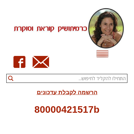
Ski
t
conten
הרשמה לקבלת עדכונים
80000421517b