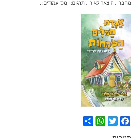
מחבר:
,
הוצאה לאור:
,
תרגום:
,
מס' עמודים:
.
WhatsApp
Share
Facebook
Twitter
תגובות