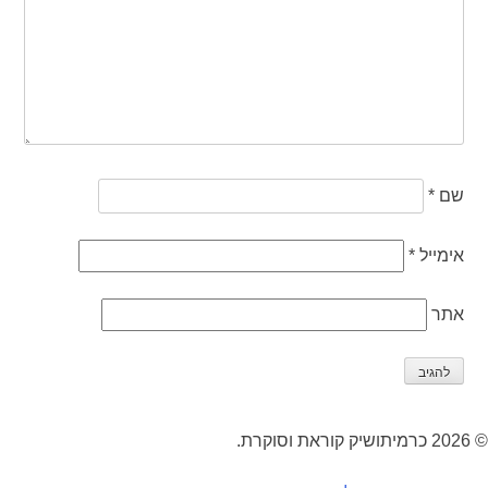
שם
*
אימייל
*
אתר
© 2026 כרמיתושיק קוראת וסוקרת.