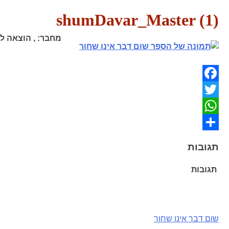
shumDavar_Master (1)
מחבר:
,
הוצאה לא
Facebook
Twitter
WhatsApp
Share
תגובות
תגובות
ניווט
שום דבר אינו שחור