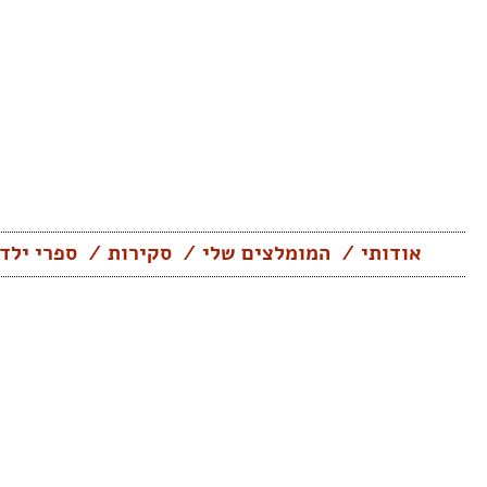
Skip
to
content
אודותי
המומלצים שלי
סקירות
ספרי ילד