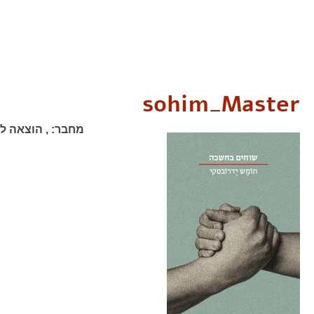
sohim_Master
מחבר:
,
הוצאה לא