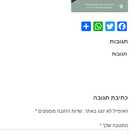
WhatsApp
Share
Facebook
Twitter
תגובות
תגובות
ניווט
כתיבת תגובה
האימייל לא יוצג באתר.
שדות החובה מסומנים
*
התגובה שלך
*