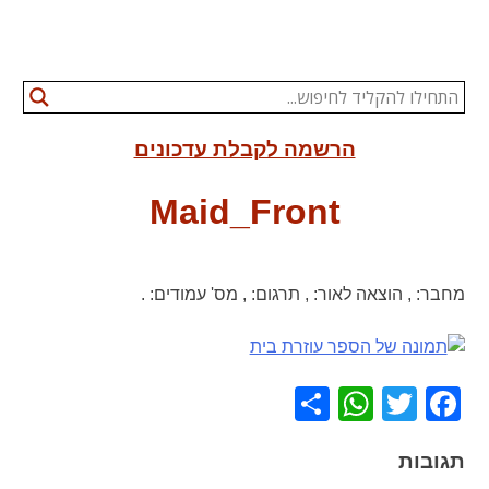
הרשמה לקבלת עדכונים
Maid_Front
מחבר:
,
הוצאה לאור:
,
תרגום:
,
מס' עמודים:
.
WhatsApp
Share
Facebook
Twitter
תגובות