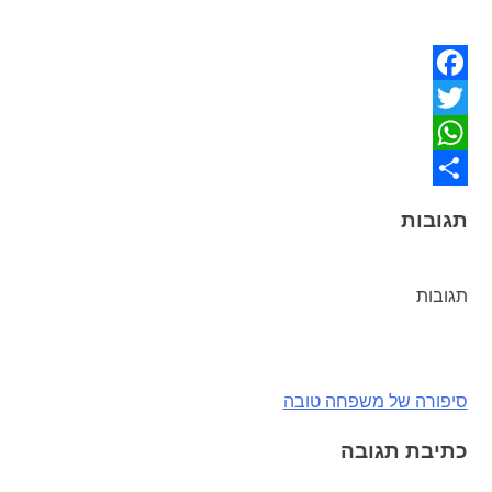
Facebook
Twitter
WhatsApp
Share
תגובות
תגובות
ניווט
סיפורה של משפחה טובה
כתיבת תגובה