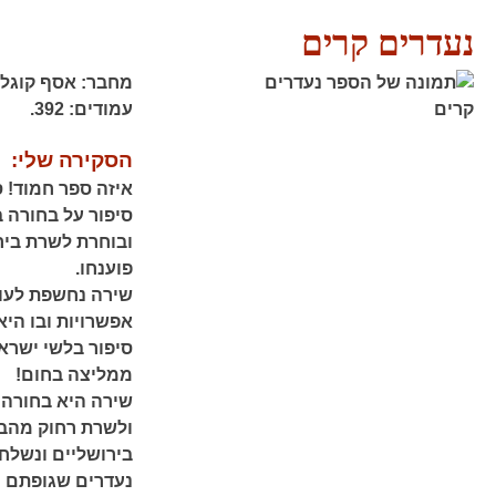
נעדרים קרים
מחבר:
אסף קוגלר
עמודים:
392.
הסקירה שלי:
איזה ספר חמוד! ס
ובוחרת לשרת בי
פוענחו.
שירה נחשפת לעול
אפשרויות ובו היא
סיפור בלשי ישרא
ממליצה בחום!
שירה היא בחורה 
ולשרת רחוק מהבי
בירושליים ונשל
נעדרים שגופתם מ