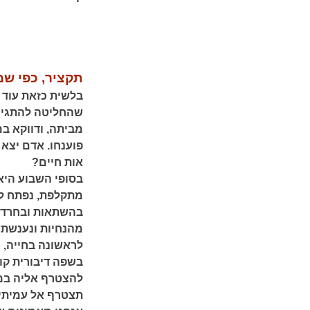
תקציר, כפי שמ
שהחליטה להתגייס
מביתה, ודווקא ב
פוענחו. אדם יצא 
אות חיים?
בסופי השבוע היא 
מתקלפת, נפתח לפ
בהשתאות ובחרדה
מהנחיות ונענשת 
לראשונה בחייה, 
בשפה דיבורית קו
להצטרף אליה במ
תצטרף אל עמיתיה 