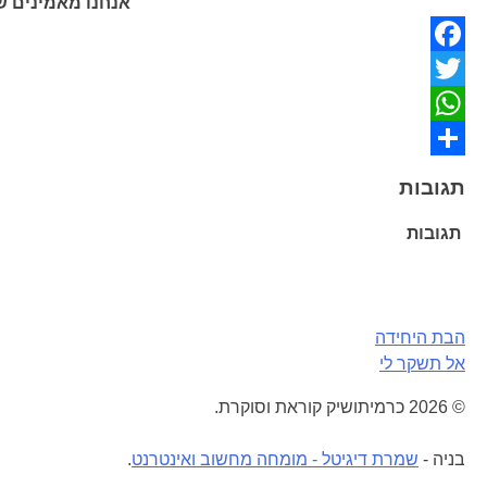
אנחנו מאמינים ש
Facebook
Twitter
WhatsApp
Share
תגובות
תגובות
ניווט
הבת היחידה
אל תשקר לי
© 2026 כרמיתושיק קוראת וסוקרת.
בניה -
שמרת דיגיטל - מומחה מחשוב ואינטרנט
.