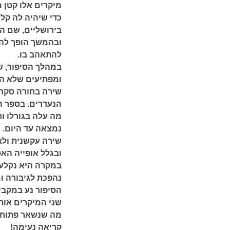
מיקרים אלו קטן 
כדי שיהיה לה קל 
בירושליים, שם ה
ובהמשך הופך להי
להתאהב בו.
במהלך הסיפור, ש
ומפתיעים שלא הי
שירה בחורה סקרנ
הנעדרים. בספר הי
מה עלה בגורלו ו
נמצאה עד היום.
שירה עקשנית ולא
ובגלל אופייה הא
במקרה היא נקלעת
נהפכת לגיבורה ומ
הסיפור נע במקבי
שני המיקרים אותם
מה שנשאר פתוח 
קריאה נעימה!