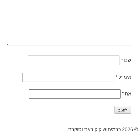
שם
*
אימייל
*
אתר
© 2026 כרמיתושיק קוראת וסוקרת.