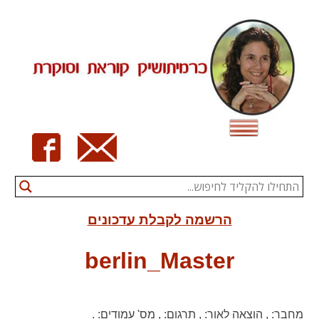
Ski
t
conten
הרשמה לקבלת עדכונים
berlin_Master
מחבר:
,
הוצאה לאור:
,
תרגום:
,
מס' עמודים:
.