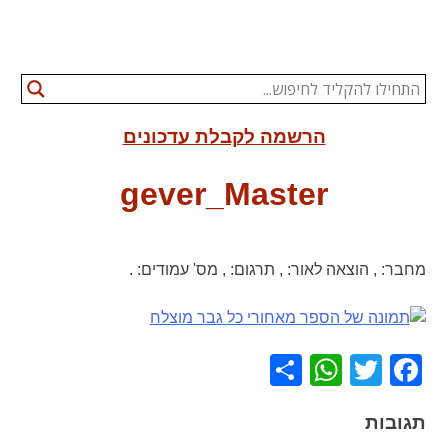
הרשמה לקבלת עדכונים
gever_Master
מחבר:
,
הוצאה לאור:
,
תרגום:
,
מס' עמודים:
.
WhatsApp
Share
Facebook
Twitter
תגובות