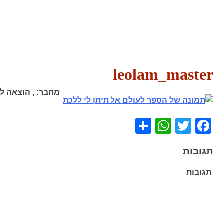
leolam_master
מחבר:
,
הוצאה לא
WhatsApp
Share
Facebook
Twitter
תגובות
תגובות
ניווט