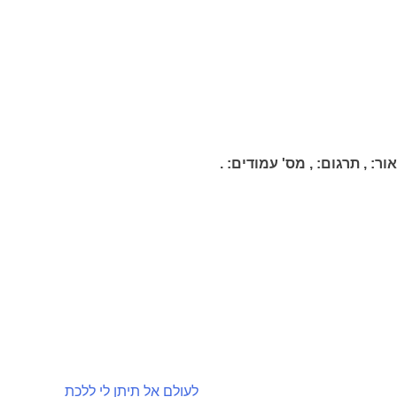
ור:
,
תרגום:
,
מס' עמודים:
.
לעולם אל תיתן לי ללכת