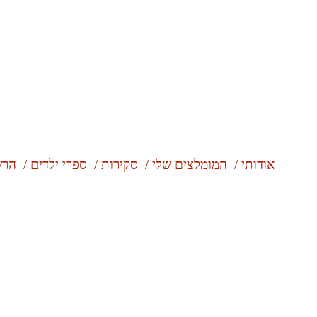
Skip
to
content
אודותי
המומלצים שלי
סקירות
ספרי ילדים
הרש