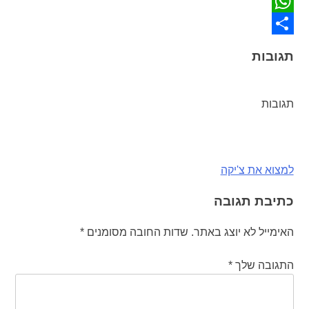
Twitter
WhatsApp
Share
תגובות
תגובות
ניווט
למצוא את צ'יקה
כתיבת תגובה
האימייל לא יוצג באתר.
שדות החובה מסומנים
*
התגובה שלך
*