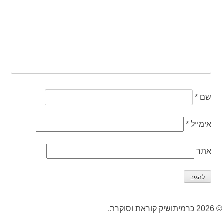
שם
*
אימייל
*
אתר
© 2026 כרמיתושיק קוראת וסוקרת.