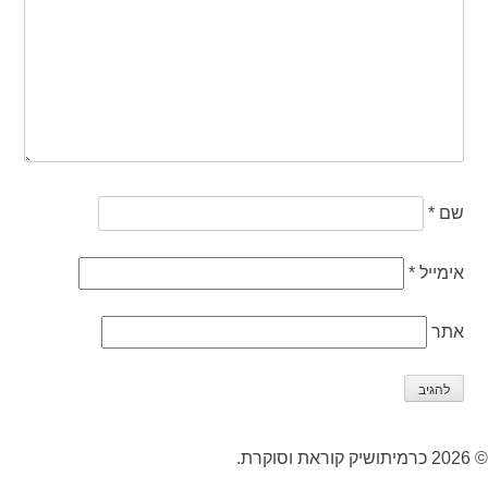
שם
*
אימייל
*
אתר
© 2026 כרמיתושיק קוראת וסוקרת.