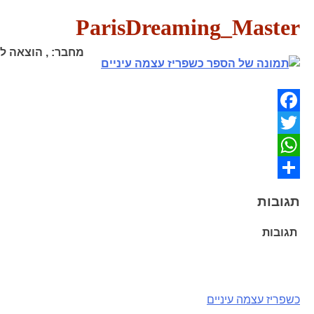
ParisDreaming_Master
מחבר:
,
הוצאה לא
Facebook
Twitter
WhatsApp
Share
תגובות
תגובות
ניווט
כשפריז עצמה עיניים