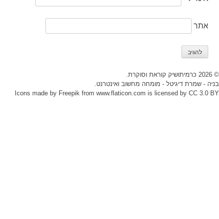
Icons mad