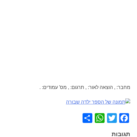
מחבר:
,
הוצאה לאור:
,
תרגום:
,
מס' עמודים:
.
WhatsApp
Share
Facebook
Twitter
תגובות