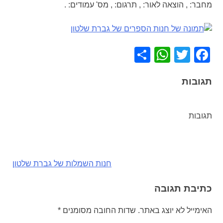
מחבר:
,
הוצאה לאור:
,
תרגום:
,
מס' עמודים:
.
WhatsApp
Share
Facebook
Twitter
תגובות
תגובות
ניווט
חנות השמלות של גברת שלטון
כתיבת תגובה
האימייל לא יוצג באתר.
שדות החובה מסומנים
*