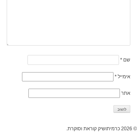
שם
*
אימייל
*
אתר
© 2026 כרמיתושיק קוראת וסוקרת.