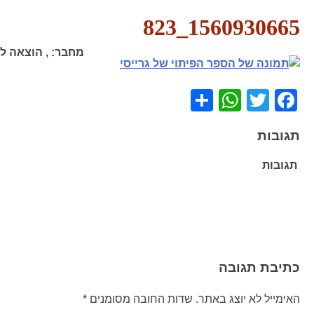
1560930665_823
מחבר:
,
הוצאה לא
WhatsApp
Share
Facebook
Twitter
תגובות
תגובות
ניווט
כתיבת תגובה
האימייל לא יוצג באתר.
שדות החובה מסומנים
*