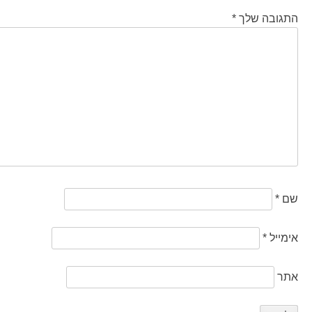
התגובה שלך
*
שם
*
אימייל
*
אתר