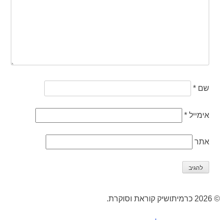
שם
*
אימייל
*
אתר
© 2026 כרמיתושיק קוראת וסוקרת.