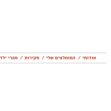
Skip
to
content
אודותי
המומלצים שלי
סקירות
ספרי ילד