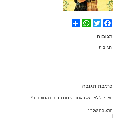
WhatsApp
Share
Facebook
Twitter
תגובות
תגובות
ניווט
כתיבת תגובה
האימייל לא יוצג באתר.
שדות החובה מסומנים
*
התגובה שלך
*