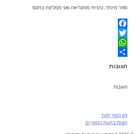
ספר מיוחד, נהניתי מהקריאה ואני ממליצה בחום!
Facebook
Twitter
WhatsApp
Share
תגובות
תגובות
ניווט
לא לומד לקח
חצות בחנות הספרים