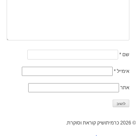
שם
*
אימייל
*
אתר
© 2026 כרמיתושיק קוראת וסוקרת.