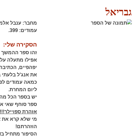
גבריאל
מחבר:
ענבל אלמו
עמודים:
399.
הסקירה שלי:
זהו ספר ההמשך ל
אפילו מתעלה עליו
יפהפיים, הכתיבה
את אנג'ל בלעתי 
כמאה עמודים לפ
ליום המחרת.
יש בספר הכל מהכ
ספר סוחף שאי א
אזהרת ספויילר!!!!!
מי שלא קרא את אנ
הוזהרתם!
הסיפור מתחיל בדי