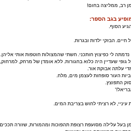
מן רב, ממליצה בחום!
ופיע בגב הספר:
יע הסוף.
 חיים. הבזקי ילדות ובגרות.
דמתה לי כפיצוץ חותכני. חשתי שהמצולות חוטפות אותי אליהן.
גופי שעדיין היה כלוא בחגורות. ללא אומדן של מרחק, למרחוק,
מדי עלתה אבוקת אור.
יות העור סופחות לעצמן מים, מלח.
וק התפוצץ.
בריאל!'
עיניי, לא רציתי לחוש בצריבת המים.
מן בעל עלילה מסועפת רצופת תהפוכות ומהמורות, שזורה תככים