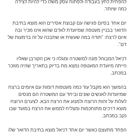
להפחית לחץ בעבודה ולפתוח עסק משלו כדי להיות לצידה
כמה שיותר.
יום אחד בסיום פגישה עם קבוצת אסירים הוא מוצא בתיבת
הדואר בבניין מעטפה שמיועדת לאדם שהוא אינו מכיר ובה
איום לרצח: "תודה במה שעשית או שתבכה על זה בדמעות של
דם".
דניאל המבוהל פונה למשטרה ומגלה כי אכן הקורבן שאליו
הייתה מיועדת המעטפה נמצא מת בדיוק בתאריך שהיה מוזכר
במכתב.
בהמשך הוא מקבל עוד כמה מעטפות דומות עם איומים ברצח
שמיועדות לאנשים שונים וביחד עם המשטרה הם מנסים
לעלות על זהות הרוצח ולמנוע את הרצח הבא. לצערם הרוצח
מוצא דרכים מתוחכמות ומצליח לממש את הרצח במועד שבו
נקב במכתב.
הפחד מתעצם כאשר יום אחד דניאל מוצא בתיבת הדואר שלו