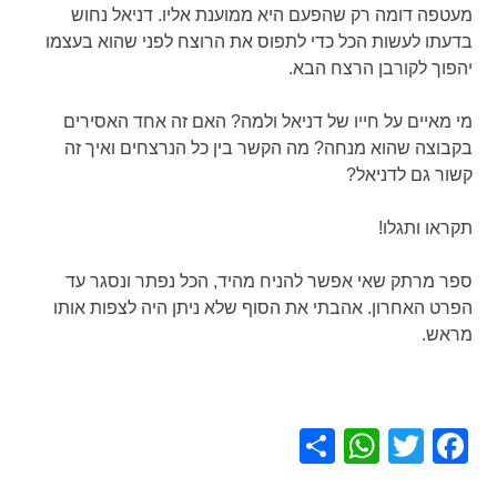
מעטפה דומה רק שהפעם היא ממוענת אליו. דניאל נחוש
בדעתו לעשות הכל כדי לתפוס את הרוצח לפני שהוא בעצמו
יהפוך לקורבן הרצח הבא.
מי מאיים על חייו של דניאל ולמה? האם זה אחד האסירים
בקבוצה שהוא מנחה? מה הקשר בין כל הנרצחים ואיך זה
קשור גם לדניאל?
תקראו ותגלו!
ספר מרתק שאי אפשר להניח מהיד, הכל נפתר ונסגר עד
הפרט האחרון. אהבתי את הסוף שלא ניתן היה לצפות אותו
מראש.
WhatsApp
Share
Facebook
Twitter