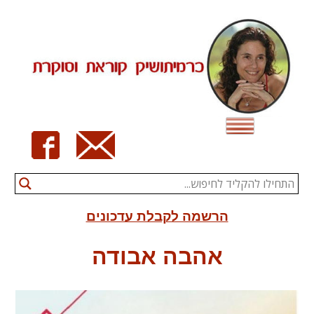
Ski
t
conten
הרשמה לקבלת עדכונים
אהבה אבודה