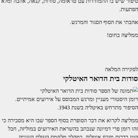
סיפור שיש בו התמודדות עם טראומה, סודות, קנאה, אהבה ומלא
הפתעות.
אהבתי את הסוף הסגור והמרגש.
ממליצה בחום!
לסקירה המלאה
סודות בית הדואר האיטלקי
רומן היסטורי מעניין ומרגש המבוסס על אירועים אמיתיים.
הסיפור מתרחש באיטליה בשנת 1943.
ממליצה לקרוא את דבר הסופרת בסוף הספר שבו היא מסבירה כי
זהו רומן פרי דמיונה שנכתב בהשראת האירועים במוליזה, חבל
קטן בדרום מזרח איטליה, במהלך מלחמת העולם השנייה.