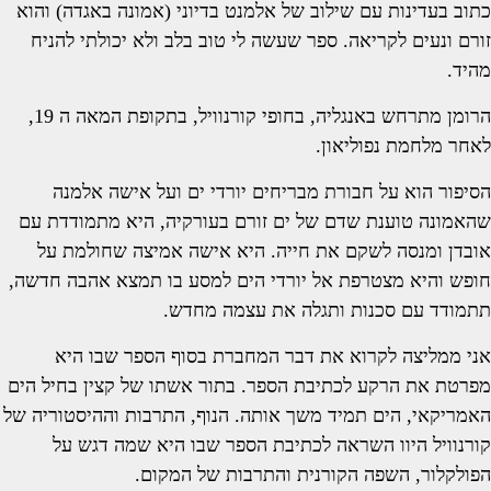
כתוב בעדינות עם שילוב של אלמנט בדיוני (אמונה באגדה) והוא
זורם ונעים לקריאה. ספר שעשה לי טוב בלב ולא יכולתי להניח
מהיד.
הרומן מתרחש באנגליה, בחופי קורנוויל, בתקופת המאה ה 19,
לאחר מלחמת נפוליאון.
הסיפור הוא על חבורת מבריחים יורדי ים ועל אישה אלמנה
שהאמונה טוענת שדם של ים זורם בעורקיה, היא מתמודדת עם
אובדן ומנסה לשקם את חייה. היא אישה אמיצה שחולמת על
חופש והיא מצטרפת אל יורדי הים למסע בו תמצא אהבה חדשה,
תתמודד עם סכנות ותגלה את עצמה מחדש.
אני ממליצה לקרוא את דבר המחברת בסוף הספר שבו היא
מפרטת את הרקע לכתיבת הספר. בתור אשתו של קצין בחיל הים
האמריקאי, הים תמיד משך אותה. הנוף, התרבות וההיסטוריה של
קורנוויל היוו השראה לכתיבת הספר שבו היא שמה דגש על
הפולקלור, השפה הקורנית והתרבות של המקום.