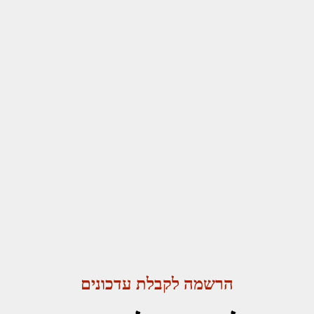
הרשמה לקבלת עדכונים