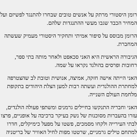
רומן היסטורי מרתק על אנשים טובים שבחרו להתנגד לפשיזם ועל
המחיר הכבד שגבו מעשי ההתנגדות שלהם.
הרומן מבוסס על סיפור אמיתי ותחקיר היסטורי מעמיק שעשתה
המחברת.
הגיבורה הראשית היא האני סכאפט ולאחר מותה בתי ספר,
רחובות ופרסים בהולנד נקראו על שמה.
האני הייתה אישה חזקה, אמיצה, אנושית וטובת לב שהצטרפה
למחתרת ההולנדית ועשתה רבות למען הצלת היהודים בתקופת
מלחמת העולם השנייה.
האני וחבריה התנקשו בחיילים גרמנים ומשתפי פעולה הולנדים,
עזרו בהעברות מסוכנות של נשק בעיקר ברכיבה על אופניים, פרצו
לבתי העירייה ולקחו מסמכים, פשטו על מפעל כימיקלים, חדרו
למתחם טילים גרמניים, שרטטו מפות לחיל האוויר של בריטניה