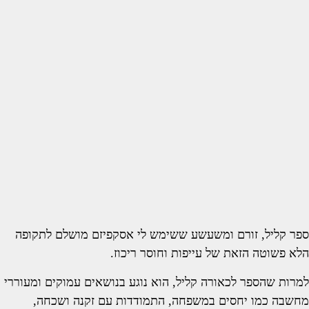
ספר קליל, זורם ומשעשע ששימש לי אסקפיזם מושלם לתקופה
הלא פשוטה הזאת של עייפות וחוסר ריכוז.
למרות שהספר לכאורה קליל, הוא נוגע בנושאים עמוקים ומעוררי
מחשבה כמו יחסים במשפחה, התמודדות עם זקנה ושכחה,