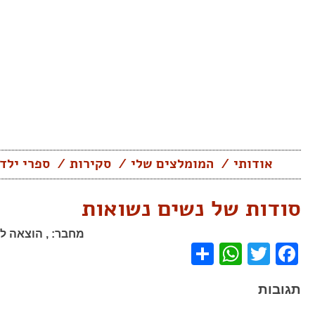
Skip
to
content
אודותי
המומלצים שלי
סקירות
ספרי ילד
סודות של נשים נשואות
מחבר:
,
הוצאה לא
WhatsApp
Share
Facebook
Twitter
תגובות