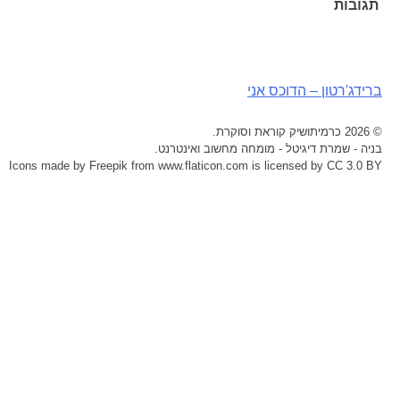
תגובות
ניווט
ברידג'רטון – הדוכס אני
© 2026 כרמיתושיק קוראת וסוקרת.
בניה -
שמרת דיגיטל - מומחה מחשוב ואינטרנט
.
Icons made by
Freepik
from
www.flaticon.com
is licensed by
CC 3.0 BY