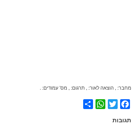
מחבר:
,
הוצאה לאור:
,
תרגום:
,
מס' עמודים:
.
WhatsApp
Share
Facebook
Twitter
תגובות