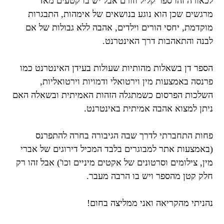
לכאורה זהו ספר קליל וזורם אבל יש בו קטעים מאד
מרגשים שכן הוא נוגע בנושאים של אימהות, התבגרות
מוקדמת, יחסי הורים וילדים, אהבה ללא גבולות של אם
לבנה והתאהבות דרך האינטרנט.
הספר דן בשאלות מהותיות שעולות בעידן האינטרנט כמו
פרנסה באמצעות מין וירטואלי ודמויות וירטואליות,
השלכות הפרסום כשמתגלה הזהות האמיתית ובשאלה האם
ניתן למצוא אהבה אמיתית באינטרנט.
פחות התחברתי לדרך שבה הגיבורה בחרה להתפרנס
(באמצעות אתר למבוגרים בלבד המכיל דירוגים של אברי
מין, צילומים וסרטונים של אקטים מיניים וכו') אבל זהו רק
חלק קטן מהספר ויש בו הרבה מעבר.
נהניתי מהקריאה ואני ממליצה בחום!