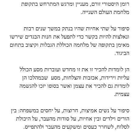
רומן היסטורי זורם, מעניין ומרגש המתרחש בתקופת
מלחמת העולם השנייה.
סיפור על שתי אחיות שהיו בנתק במשך שנים רבות
ונאלצות להיות בקשר כדי לתפעל את חנות הבגדים שירשו
מאימן בתקופה של מלחמה הכוללת הגבלות וקיצוב בתחום
הביגוד.
הן לומדות להכיר זו את זו מחדש ועוברות מסע הכולל
עליות וירידות, אכזבות והצלחות, מסע שבמהלכו הן
לומדות גם להכיר את עצמן ואשר בסופו יזכו להגשמה
עצמית.
סיפור על נשים אמיצות, חרוצות, על יחסים במשפחה: בין
הורים וילדים ובין אחיות, על סודות מהעבר, על היכולת
לסלוח, לשחרר כעסים ומשקעים מהעבר ולהתפייס.