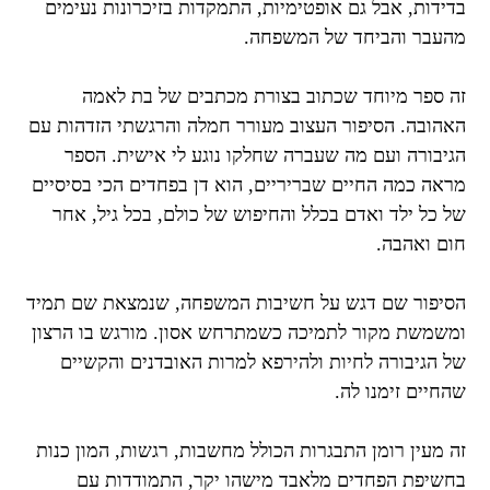
בדידות, אבל גם אופטימיות, התמקדות בזיכרונות נעימים
מהעבר והביחד של המשפחה.
זה ספר מיוחד שכתוב בצורת מכתבים של בת לאמה
האהובה. הסיפור העצוב מעורר חמלה והרגשתי הזדהות עם
הגיבורה ועם מה שעברה שחלקו נוגע לי אישית. הספר
מראה כמה החיים שבריריים, הוא דן בפחדים הכי בסיסיים
של כל ילד ואדם בכלל והחיפוש של כולם, בכל גיל, אחר
חום ואהבה.
הסיפור שם דגש על חשיבות המשפחה, שנמצאת שם תמיד
ומשמשת מקור לתמיכה כשמתרחש אסון. מורגש בו הרצון
של הגיבורה לחיות ולהירפא למרות האובדנים והקשיים
שהחיים זימנו לה.
זה מעין רומן התבגרות הכולל מחשבות, רגשות, המון כנות
בחשיפת הפחדים מלאבד מישהו יקר, התמודדות עם