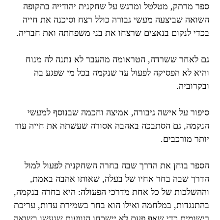
ספר מרתק, מטלטל ומרגש על שחקנית יהודייה בתקופה
השואה שביצעה מעשי גבורה כולל רצח וסיכנה את חייה
בכדי לנקום בנאצים שרצחו את בני משפחתה ואת חבריה.
גם לאחר ששרדה, הטראומה מהעבר לא נתנה לה מנוח
והיא לא הפסיקה לפעול עד שנקמה בכל מי שפגע בה
ובקרוביה.
סיפור על אישה גיבורה, אמיצה וחכמה שבנוסף למעשי
הנקמה, גם הסתבכה באהבה אסורה שעשתה את חייה עוד
יותר מורכבים.
הספר בוחן את הדרך שבה בחרה השחקנית לפעול למול
הדרך שבה בחר אחיו של בעלה, שאותו אהבה באמת,
וההשלכות של כל אחת מדרכי הפעולה: היא בחרה בנקמה,
בהתנגדות, במלחמה ואילו הוא בחר בשמירת עדות, עריכת
רישומים כדי שאף פעם לא יישכחו הזוועות שנעשו בשואה.