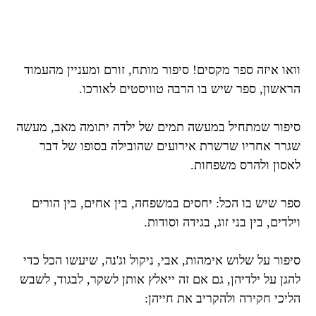
וואו איזה ספר מקסים! סיפור מותח, זורם ומעניין מהעמוד
הראשון, ספר שיש בו הרבה טוויסטים לאורכו.
סיפור שמתחיל במעשה תמים של ילדה יתומה מאב, מעשה
שגרר אחריו שרשרת אירועים שהובילה בסופו של דבר
לאסון ולהרס משפחות.
ספר שיש בו הכל: יחסים במשפחה, בין אחים, בין הורים
וילדים, בין בני זוג, בגידה וסודות.
סיפור על שלוש אימהות, אבי, ניקול וג'נה, שיעשו הכל כדי
להגן על ילדיהן, גם אם זה ייאלץ אותן לשקר, לבגוד, לשבש
הליכי חקירה ולהקריב את חייהן: