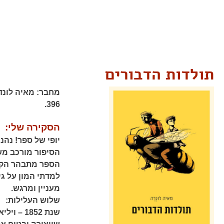
תולדות הדבורים
מחבר:
מאיה לונד
396.
הסקירה שלי:
יופי של ספר! נהנ
הסיפור מורכב מש
הספר מתבהר הקשר
למדתי המון על גי
מעניין ומרגש.
שלוש העלילות:
שנת 1852