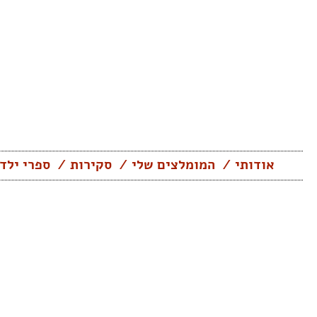
Skip
to
content
אודותי
המומלצים שלי
סקירות
ספרי ילד