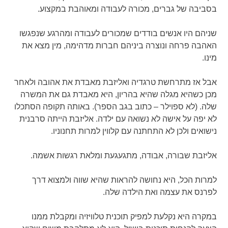
בסביבה של גברים, מכורה לעבודה ומאוהבת במקצוע.
שניהם היו אנשים בודדים שמכורים לעבודה ומהרגע שנפגשו
האהבה פרחה ונוצרה ביניהם חברות מדהימה, מין מצא את
מינו.
אבל אז מתרחשת טרגדיה ואליזבת מאבדת את אהובה ולאחר
מכן כשהיא מגלה שהיא בהריון, היא מאבדת גם את המשרה
שלה. (לא ספוילר – כתוב בגב הספר). באותה תקופה הסתכלו
לא יפה על אישה לא נשואה עם ילדה. אליזבת הייתה סרבנית
נישואים ולכן לא התחתנה עם קלווין למרות תחנוניו.
אליזבת שבורה, אבודה, מתגעגעת ומלאת רגשות אשמה.
למרות הכל, היא נחושה להראות שהיא שווה ולמצוא דרך
לפרנס את עצמה ואת הילדה שלה.
במקרה היא נקלעת למפיק תוכנית טלוויזיה ומקבלת ממנו