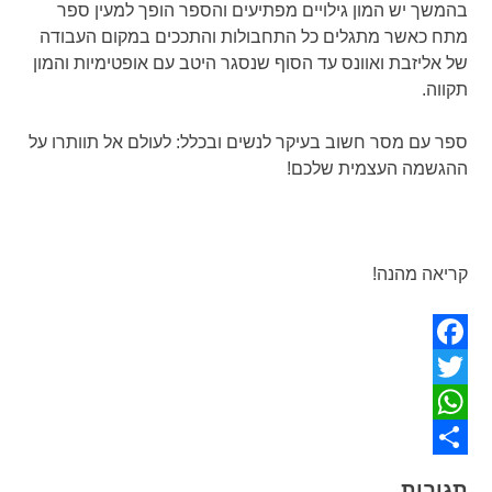
בהמשך יש המון גילויים מפתיעים והספר הופך למעין ספר
מתח כאשר מתגלים כל התחבולות והתככים במקום העבודה
של אליזבת ואוונס עד הסוף שנסגר היטב עם אופטימיות והמון
תקווה.
ספר עם מסר חשוב בעיקר לנשים ובכלל: לעולם אל תוותרו על
ההגשמה העצמית שלכם!
קריאה מהנה!
Facebook
Twitter
WhatsApp
Share
תגובות