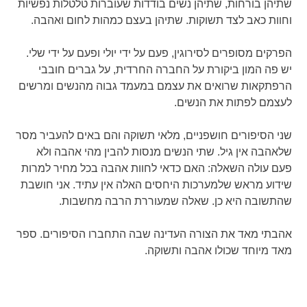
שתיהן בורחות, שתיהן נשים בודדות שעוברות טלטלות נפשיות
וחוות כאב לצד תשוקות. שתיהן בעצם כמהות לחום ואהבה.
הפרקים מסופרים לסירוגין, פעם על ידי יולי ופעם על ידי שלי.
יש פה המון ביקורת על החברה החרדית, על גברים חובבי
הרפתקאות שרואים את עצמם במעמד גבוה מהנשים ומרשים
לעצמם לפתות את הנשים.
שני הסיפורים חושפניים, מלאי תשוקה והם באים להעביר מסר
שלאהבה אין גיל. שתי הנשים מנסות להבין מהי אהבה ולא
פעם עולה השאלה: האם כדאי לחוות אהבה בכל מחיר למרות
שידוע מראש שלמערכות היחסים האלה אין עתיד. אני חושבת
שהתשובה היא כן. שאלה שמעוררת הרבה מחשבות.
אהבתי מאד את הצורה העדינה שבה התחברו הסיפורים. ספר
מאד מיוחד שכולו אהבה ותשוקה.