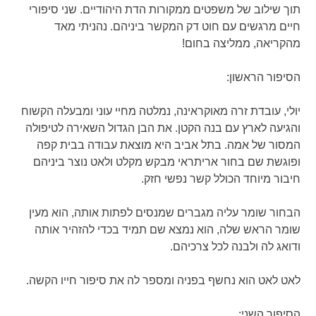
תוך שילוב של משפטים ממקורות הדת היהודיים. שני סיפורי
חיים מרגשים עם חוט דק המקשר ביניהם. נהניתי מאד
מהקריאה, ממליצה בחום!
הסיפור הראשון:
יולי, עובדת זרה מאוקראינה, נמלטה מחיי עוני ומבעלה הקשוח
והגיעה לארץ עם בנה הקטן. את הבן הגדול השאירה לטיפולה
המסור של אמה. בתל אביב היא מוצאת עבודה בבית קפה
ופוגשת שם בחור אריתראי מבקש מקלט ולאט נוצר ביניהם
חיבור מיוחד הכולל קשר נפשי חזק.
הבחור שומר עליה מגברים שמנסים לפתות אותה, הוא מעין
שומר הראש שלה, הוא נמצא שם תמיד בכדי להזהיר אותה
ודואג לה ולבנה לכל צרכיהם.
לאט לאט הוא נחשף בפניה ומספר לה את סיפור חייו הקשה.
הסיפור השני: