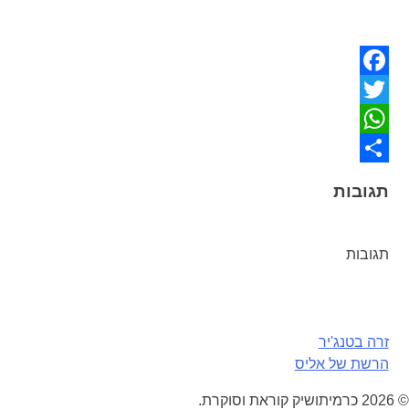
Facebook
Twitter
WhatsApp
Share
תגובות
תגובות
ניווט
זרה בטנג'יר
הרשת של אליס
© 2026 כרמיתושיק קוראת וסוקרת.