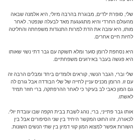
שלי, סופרת ילדים, מבוגרת בהרבה מיולי, היא אלמנה שבאה
מהעולם החרדי והיא מתגעגעת מאד לבעלה שנפטר. לאחר
מותו, היא עזבה את הדת למרות התנגדות משפחתה והחליטה
לחיות חיים אחרים.
היא נסחפת לרומן סוער ומלא תשוקה עם גבר דתי נשוי שאותו
היא פגשה בעבר באירועים משפחתיים.
שלי וברי, הגבר הנשוי, קוראים ולומדים ביחד ומבלים הרבה זה
עם זו. הרומן מכניס עניין לחייה של שלי הבודדה אבל גורם לה
גם המון כאבי לב בעיקר כי לאחר ההרפתקה, ברי חוזר תמיד
לאשתו.
אותו גבר פתייני, ברי, נוהג לשבת בבית הקפה שבו עובדת יולי.
לכאורה, זהו החוט המקשר היחיד בין שני הסיפורים אבל בין
השורות אפשר למצוא המון קווי דמיון בין שתי הנשים השונות.