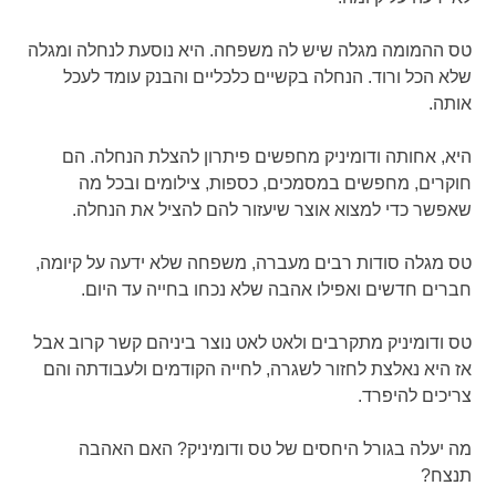
טס ההמומה מגלה שיש לה משפחה. היא נוסעת לנחלה ומגלה
שלא הכל ורוד. הנחלה בקשיים כלכליים והבנק עומד לעכל
אותה.
היא, אחותה ודומיניק מחפשים פיתרון להצלת הנחלה. הם
חוקרים, מחפשים במסמכים, כספות, צילומים ובכל מה
שאפשר כדי למצוא אוצר שיעזור להם להציל את הנחלה.
טס מגלה סודות רבים מעברה, משפחה שלא ידעה על קיומה,
חברים חדשים ואפילו אהבה שלא נכחו בחייה עד היום.
טס ודומיניק מתקרבים ולאט לאט נוצר ביניהם קשר קרוב אבל
אז היא נאלצת לחזור לשגרה, לחייה הקודמים ולעבודתה והם
צריכים להיפרד.
מה יעלה בגורל היחסים של טס ודומיניק? האם האהבה
תנצח?