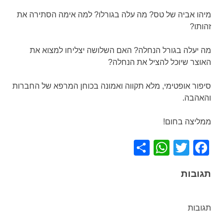
מיהו אביה של טס? מה עלה בגורלו? למה אימה הסתירה את
זהותו?
מה יעלה בגורל הנחלה? האם השלושה יצליחו למצוא את
האוצר שיוכל להציל את הנחלה?
סיפור אופטימי, מלא תקווה ואמונה בכוחן המרפא של החברות
והאהבה.
ממליצה בחום!
WhatsApp
Share
Facebook
Twitter
תגובות
תגובות