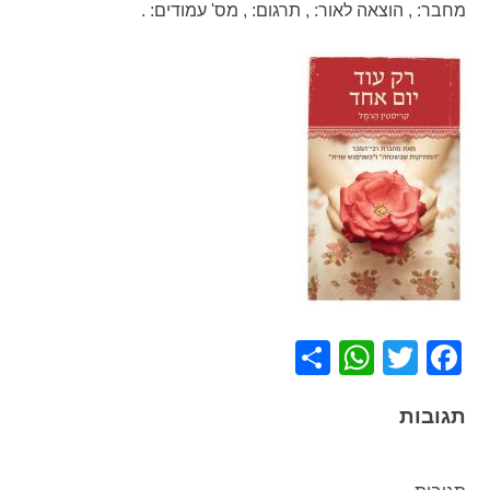
מחבר:
,
הוצאה לאור:
,
תרגום:
,
מס' עמודים:
.
WhatsApp
Share
Facebook
Twitter
תגובות