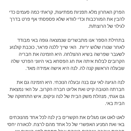
הפרק האחרון מלא תפניות מפתיעות, קראתי כמה פעמים כדי
להבין את המורכבות וכדי לוודא שלא פספסתי אף פרט בדרך
לגילוי של הרוצח/ת.
בתחילת הספר אנו מתבשרים שנמצאה גופה באי מבודד
לאחר שנורו שלוש יריות. האי שייך ללנה פראר, כוכבת קולנוע
לשעבר שפרשה בשיא ההצלחה. היא הזמינה את חבריה
הקרובים לבלות איתה את חג הפסחא באי היווני הפרטי שלה
שבעלה הראשון קנה לה. לנה היא אישה אמידה מאד.
לנה הגיעה לאי עם בנה ובעלה הנוכחי. היא הזמינה גם את
חברתה הטובה קייט ואת אליוט חברה הקרוב. על האי נמצאת
גם אגתי, מנהלת משק הבית של לנה וניקוס, איש התחזוקה של
הבית באי.
לאט לאט אנו מגלים את הקשרים בין לנה לכל אחד מהנוכחים
באי ואת המניע האפשרי של כל אחד מהם לרצח. לכאורה יחסי