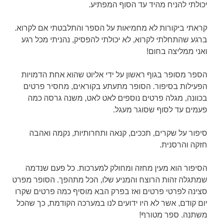
יכולתי להניח מהיד עד הסוף המפתיע.
קראתי ביקורות לא מחמיאות על הספר והתלבטתי אם לקרוא.
ברגע שהתחלתי לקרוא, לא יכולתי להפסיק, נהניתי מכל רגע
ואני ממליצה בחום!
הספר מסופר בגוף ראשון על ידי אליוט שהוא אחת הדמויות
הפעילות בסיפור. הסופר מתעתע בקוראים, מחסיר פרטים
בכוונה, מגלה פרטים נוספים לאט לאט, משנה גרסה כמה
פעמים עד לסוף שסוגר מעגל.
סיפור על שקרים, תככים, קנאה ותחרותיות, נקמה ואהבה
חזקה והרסנית.
הסיפור הוא מעין מחזה ומחולק למערכות. כל פעם שנדמה
שמתגלה זהות הרוצח והמניע שלו, הכל מתהפך. הסופר מפרט
סצינה לפרטי פרטים ואז בפרק הבא מוסיף כמה פרטים שקרו
יום קודם, אשר לא היו ידועים לנו במערכה הקודמת, כך שהכל
משתנה. ספר מטורף!