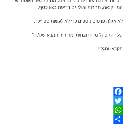
חברות ואהבה שוררים ביניהם אבל מתחת לפני השטח יש
המון קנאה, תחרות ואולי גם רדיפת בצע כסף.
לא אגלה פרטים נוספים כדי לא לעשות ספויילר.
של י הגופה? מי הרוצח/ת ומה היה המניע שלו/ה?
תקראו ותגלו!
Facebook
Twitter
WhatsApp
Share