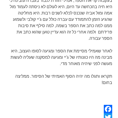
בעקבות קריאת הספר, אמילי חוזרת לנבור בעברה ומבינה כי
היא חיה בהכחשה עד היום, היא לעולם לא ניסתה לעמוד מול
אמה ומול אביה שנכנס לכלא לשנים רבות. היא מחליטה
שהגיע הזמן להתמודד עם עברה כולל עם ג'יי קולבי ולשמוע
ממנו למה כתב את הספר בשמה, למה סילף את סיבות
פרידתם ולמה אחרי כל זה הוא עדיין טוען שהוא כתב את
הספר עבורה.
לאחר שאמילי מסיימת את הספר ומגיעה לסופו העצוב, היא
מבינה מה היו כוונותיו של ג'יי ומגיעה למסקנה שעליה לעשות
מעשה לפני שיהיה מאוחר מדי.
תקראו ותגלו מה יהיה הסוף האמיתי של הסיפור. ממליצה
בחום!
Facebook