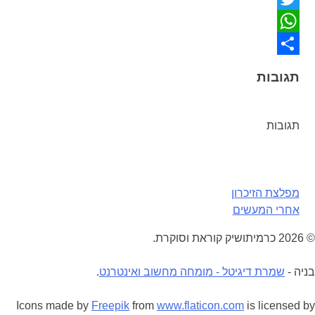
Twitter
WhatsApp
Share
תגובות
תגובות
ניווט
מפלצת הזיכרון
אחרי המעשים
© 2026 כרמיתושיק קוראת וסוקרת.
בניה -
שמרת דיגיטל - מומחה מחשוב ואינטרנט
.
Icons made by
Freepik
from
www.flaticon.com
is licensed by