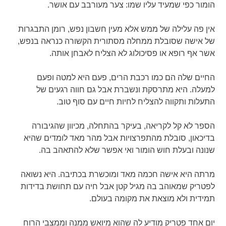
הומור כפי שמעיד עליו שמו: צער מעורבב עם אושר.
אין פה עלילה של ממש אלא מעין חשבון נפש, רומן התבגרות
של אישה שסובלת ממחלה מסתורית הקשורה כנראה בנפש,
אשר אף רופא או פסיכולוג לא הצליח לאבחן אותה.
החיים שלה הם כמו רכבת הרים, פעם היא למטה ופעם
למעלה. היא מתרסקת ונשברת אבל גם חווה רגעים של
התעלות ותקווה להצליח לחיות חיים עם סוף טוב.
הספר לא קל לקריאה, בעיקר בהתחלה, מכיוון שהגיבורה
בדיכאון, סובלת מהתפרצויות אבל מהר מאד לומדים שהיא
שנונה ובעלת חוש הומור ואי אפשר שלא להתאהב בה.
מרתה היא אישה חכמה מאד ומוכשרת בכתיבה. היא נשואה
לפטריק שמאוהב בה מגיל קטן אבל חיה עם תחושת בדידות
תמידית ולא מוצאת את מקומה בעולם.
יום אחד פטריק מודיע לה שהוא מיואש ממנה וממצבי הרוח