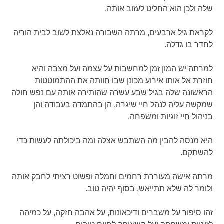
שלה ולכן הוא החליט לעזוב אותה.
לקראת גיל ארבעים, מרתה השבורה נאלצת לשוב לבית הוריה
לחדר בו גדלה.
למרתה יש המון זמן למחשבות על עצמה ועל מצבה והיא
חוזרת אל אותו אירוע מכונן שבו חוותה את ההתמוטטות
הראשונה שלה בגיל שבע עשרה שהותירה אותה עם נפש חולה
שמקשה עליה לנהל חיי שיגרה, הן בהתמדה בעבודה והן
בניהול חיי זוגיות ומשפחה.
היא מנסה להבין מה השתבש אצלה ומה ביכולתה לעשות כדי
להשתקם.
מרתה אישה מעוררת רחמים וחמלה ופשוט רציתי לחבק אותה
ולומר לה שלא תתייאש, בסוף יהיה טוב.
זהו סיפור על משברים ודיכאונות, על אהבה חזקה, על כמיהה