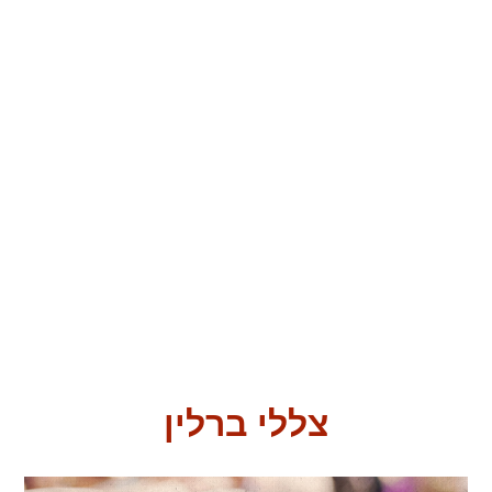
צללי ברלין