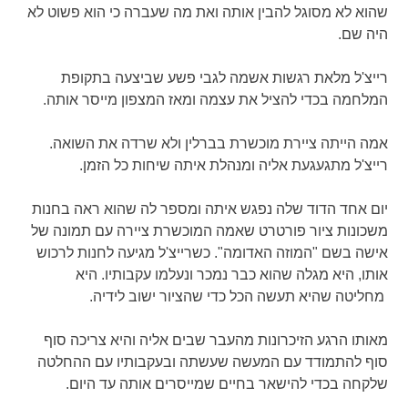
שהוא לא מסוגל להבין אותה ואת מה שעברה כי הוא פשוט לא
היה שם.
רייצ'ל מלאת רגשות אשמה לגבי פשע שביצעה בתקופת
המלחמה בכדי להציל את עצמה ומאז המצפון מייסר אותה.
אמה הייתה ציירת מוכשרת בברלין ולא שרדה את השואה.
רייצ'ל מתגעגעת אליה ומנהלת איתה שיחות כל הזמן.
יום אחד הדוד שלה נפגש איתה ומספר לה שהוא ראה בחנות
משכונות ציור פורטרט שאמה המוכשרת ציירה עם תמונה של
אישה בשם "המוזה האדומה". כשרייצ'ל מגיעה לחנות לרכוש
אותו, היא מגלה שהוא כבר נמכר ונעלמו עקבותיו. היא
מחליטה שהיא תעשה הכל כדי שהציור ישוב לידיה.
מאותו הרגע הזיכרונות מהעבר שבים אליה והיא צריכה סוף
סוף להתמודד עם המעשה שעשתה ובעקבותיו עם ההחלטה
שלקחה בכדי להישאר בחיים שמייסרים אותה עד היום.