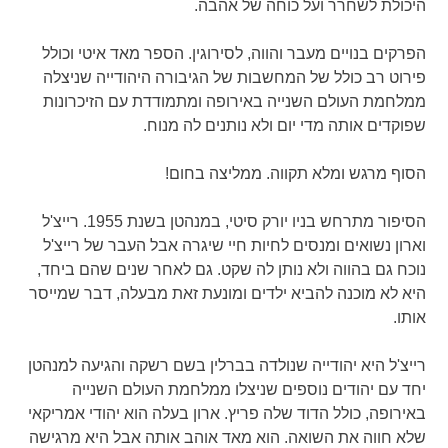
היכולת לשחרר ועל כוחה של אהבה.
הפרקים בנויים מעבר והווה, לסירוגין. הספר מאד איטי וכולל
פירוט רב כולל של המחשבות של הגיבורה היהודייה שניצלה
ממלחמת העולם השנייה באירופה ומתמודדת עם הזיכרונות
שפוקדים אותה מדי יום ולא נותנים לה מנוח.
הסוף מרגש ומלא תקווה. ממליצה בחום!
הסיפור מתרחש בניו יורק סיטי, במנהטן בשנת 1955. רייצ'ל
וארון נשואים ומנסים לחיות חיי שיגרה אבל העבר של רייצ'ל
נוכח גם בהווה ולא נותן לה שקט. גם לאחר שנים שהם ביחד,
היא לא מוכנה להביא ילדים ומונעת זאת מבעלה, דבר שמייסר
אותו.
רייצ'ל היא יהודייה שנולדה בברלין בשם רשקה והגיעה למנהטן
יחד עם יהודים נוספים שניצלו ממלחמת העולם השנייה
באירופה, כולל הדוד שלה פריץ. ארון בעלה הוא יהודי אמריקאי
שלא חווה את השואה. הוא מאד אוהב אותה אבל היא מרגישה