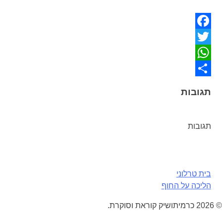
Facebook
Twitter
WhatsApp
Share
תגובות
תגובות
ניווט
בית טרלוני
הליכה על החוף
© 2026 כרמיתושיק קוראת וסוקרת.