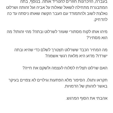
בעברה, הזיכרונות חוזרים להטריד אותה. בנוסף, בתה
המתבגרת מתחילה לשאול שאלות על אביה ועל זהותה ושרלוט
נאלצת לשוב ולהתמודד עם העבר הקשה שאותו ניסתה עד כה
להדחיק.
מיהו אותו לקוח מסתורי שעוזר לשרלוט ובתה? מהי זהותו? מה
הוא מסתיר?
מה המחיר הכבד ששרלוט תצטרך לשלם כדי שהיא ובתה
ישרדו? מדוע היא מלאת רגשי אשמה?
האם שרלוט תצליח לסלוח לעצמה ולשקם את חייה?
תקראו ותגלו. הסיפור מלא הפתעות וגילויים לא צפויים בעיקר
באשר לזהותן של הדמויות.
אהבתי את הסוף המרגש.