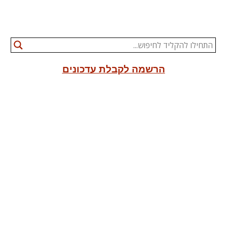
הרשמה לקבלת עדכונים