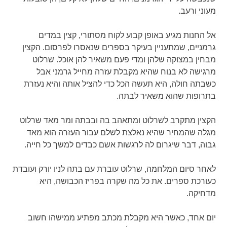
מעוני ורעב.
אל החנות מגיע באופן קבוע לקוח מסתורי, קצין במדים
גרמניים, שמתעניין בעיקר בספרים שנאסרו לפרסום. הקצין
מבחין במצוקה שלהן ומדי פעם משאיר להן אוכל. שרלוט
מרגישה לא בנוח שהיא מקבלת עזרה מחייל גרמני אבל
כשבתה חולה, היא תעשה הכל כדי להציל אותה והיא נעזרת
בתרופות שהוא משאיר לבתה.
הקצין מתקרב לשרלוט ומתאהב בה ובבתה ומר מאד שרלוט
מגלה שהמחיר שהיא נאלצת לשלם עבור העזרה הוא מאד
גבוה, דבר שיגרום לה לרגשות אשם כבדים למשך כל חייה.
לאחר סיום המלחמה, שרלוט עוברת עם בתה לניו יורק ועובדת
כעורכת ספרים. את כל מה שקרה בפריז הכבושה, היא
מדחיקה.
יום אחד, כאשר היא מקבלת מכתב מפתיע ממישהו חשוב