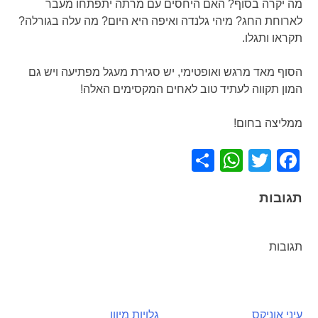
מה יקרה בסוף? האם היחסים עם מרתה יתפתחו מעבר
לארוחת החג? מיהי גלנדה ואיפה היא היום? מה עלה בגורלה?
תקראו ותגלו.
הסוף מאד מרגש ואופטימי, יש סגירת מעגל מפתיעה ויש גם
המון תקווה לעתיד טוב לאחים המקסימים האלה!
ממליצה בחום!
WhatsApp
Share
Facebook
Twitter
תגובות
תגובות
עיני אוניקס
גלויות מיוון