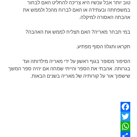
טוב יותר אבל עכשיו היא צריכה להחליט האם לבחור
במשפחתה ובעתידה או האם לברוח מהכל ולממש את
אהבתה האסורה למיקלה.
במי תבחר מאריה? האם תצליח לממש את האהבה?
תקראו ותגלו! הסוף מפתיע.
הסיפור מסופר בגוף ראשון על ידי מאריה מילדותה ועד
בגרותה. אהבתי את הספר והייתי שמחה אם יהיה ספר המשך
שישפוך אור על קורותיה של מאריה בשנים הבאות.
Facebook
Twitter
WhatsApp