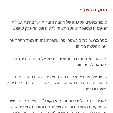
הסקירה שלי:
סיפור מקסים על כוחן של אהבה וחברות, על בחינת גבולות
הנאמנות למשפחה, על התעוזה לחלום ועל המאבק לחופש.
ספר מרגש, כתוב בשפה יפה ועשירה, נהניתי מאד מהקריאה
ואני ממליצה בחום!
מי שאהב את הסדרה הנפוליטנית של אלנה פרנטה יתחבר
מאד גם לספר הזה.
סיפור על נערה איטלקייה בשם מאריה, שגרה באזור נידח
בבארי, עיירה ענייה מאד עם אנשים קשיי יום, עיירה מוכת עוני,
פשע וטרגדיות.
מאריה כונתה על ידי סבתה "זרע מקולל" כי היא תמיד חיפשה
הרפתקאות מסוכנות והייתה שאפתנית ומורדת. מאריה גרה