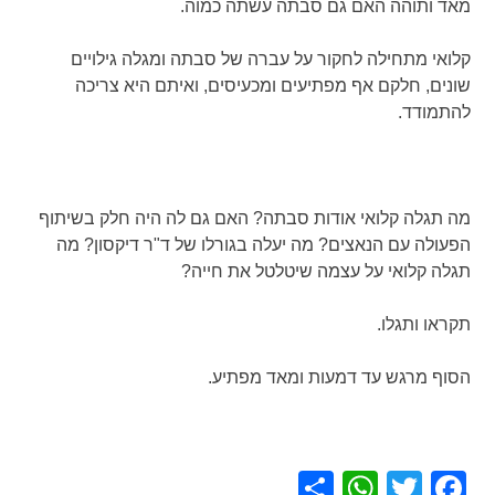
מאד ותוהה האם גם סבתה עשתה כמוה.
קלואי מתחילה לחקור על עברה של סבתה ומגלה גילויים
שונים, חלקם אף מפתיעים ומכעיסים, ואיתם היא צריכה
להתמודד.
מה תגלה קלואי אודות סבתה? האם גם לה היה חלק בשיתוף
הפעולה עם הנאצים? מה יעלה בגורלו של ד"ר דיקסון? מה
תגלה קלואי על עצמה שיטלטל את חייה?
תקראו ותגלו.
הסוף מרגש עד דמעות ומאד מפתיע.
WhatsApp
Share
Facebook
Twitter