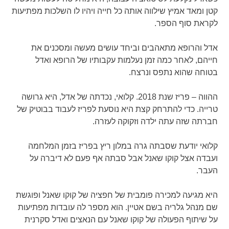
קטן ומאד אמיץ שילווה אותה כל חייה ויהיו לו השלכות מפתיעות
לקראת סוף הספר.
אדל והרופא מתאהבים וביחד עושים מעשה ומסכנים את
חייהם, לאחר כמה זמן נעלמות עקבותיו של הרופא ואדל
בטוחה שהוא נתפס ונרצח.
ההווה – פריז שנת 2018. קלואי, נכדתה של אדל, היא גרושה
טרייה. כדי להתרחק קצת היא נוסעת לפריז לעבוד בבוטיק של
חברתה שזה עתה ילדה וזקוקה לעזרה.
קלואי יודעת שסבתה גרה במלון ריץ בפריז בזמן המלחמה
ועבדה אצל קוקו שאנל אבל סבתה אף פעם לא דיברה על
העבר.
היא מגיעה למכירה פומבית של חפציה של קוקו שאנל ופוגשת
שם מנהל גלריה בשם אטיין. הוא מספר לה עובדות מפתיעות
על שיתוף הפעולה של קוקו שאנל עם הנאצים ואדל סקרנית