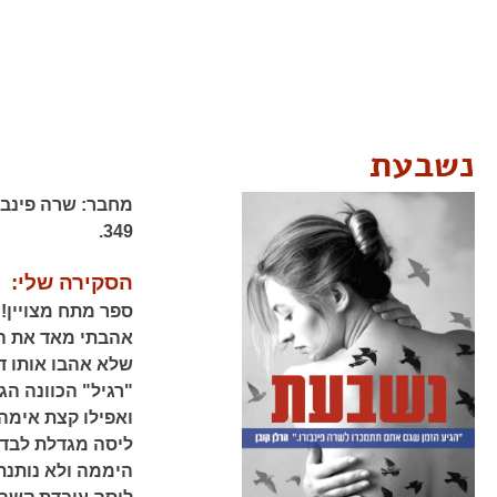
נשבעת
מחבר:
שרה פינבו
349.
הסקירה שלי:
ספר מתח מצויין! 
אהבתי מאד את הספ
שלא אהבו אותו ד
"רגיל" הכוונה הג
ואפילו קצת אימה
ליסה מגדלת לבד 
היממה ולא נותנת