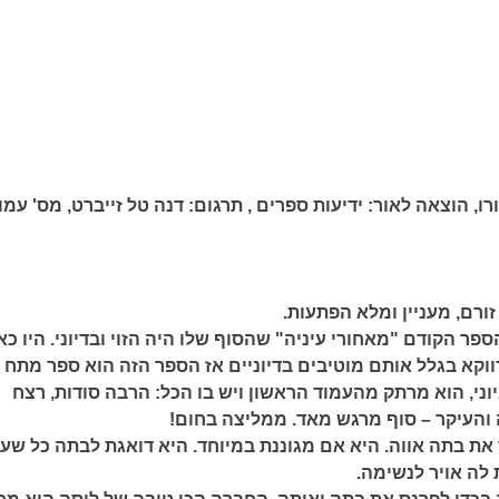
רו,
הוצאה לאור:
ידיעות ספרים ,
תרגום:
דנה טל זייברט,
מס' עמו
זורם, מעניין ומלא הפתעות.
ר הקודם "מאחורי עיניה" שהסוף שלו היה הזוי ובדיוני. היו כ
ווקא בגלל אותם מוטיבים בדיוניים אז הספר הזה הוא ספר מתח
יוני, הוא מרתק מהעמוד הראשון ויש בו הכל: הרבה סודות, רצח
 והעיקר – סוף מרגש מאד. ממליצה בחום!
את בתה אווה. היא אם מגוננת במיוחד. היא דואגת לבתה כל שעו
 לה אויר לנשימה.