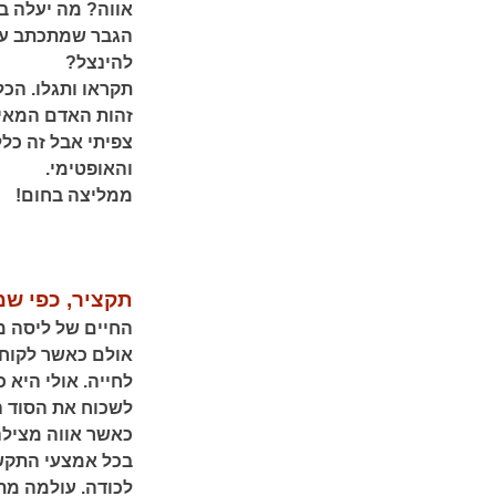
אווה? מה יעלה ב
הגבר שמתכתב עם 
להינצל?
תקראו ותגלו. הכל
זהות האדם המאיי
צפיתי אבל זה כל
והאופטימי.
ממליצה בחום!
תקציר, כפי שמ
החיים של ליסה מו
אולם כאשר לקוח 
לחייה. אולי היא 
לשכוח את הסוד ה
כאשר אווה מצילה
בכל אמצעי התקש
לכודה. עולמה מת