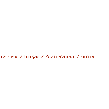
Skip
to
content
אודותי
המומלצים שלי
סקירות
ספרי ילד