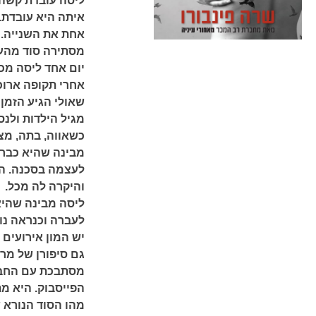
ליסה עובדת קשה 
איתה היא עובדת. 
אחת את השנייה. 
מסתירה סוד מהעב
יום אחד ליסה מכ
אחרי תקופה ארוכ
שאולי הגיע הזמן
מגיל הילדות ולנ
כשאווה, בתה, מצ
מבינה שהיא כבר 
לעצמה בסכנה. הי
והיקרה לה מכל.
ליסה מבינה שהיא
לעברה וכנראה נו
יש המון אירועים
גם סיפורן של מרי
מסתבכת עם החבר 
הפייסבוק. היא מ
מהו הסוד הנורא 