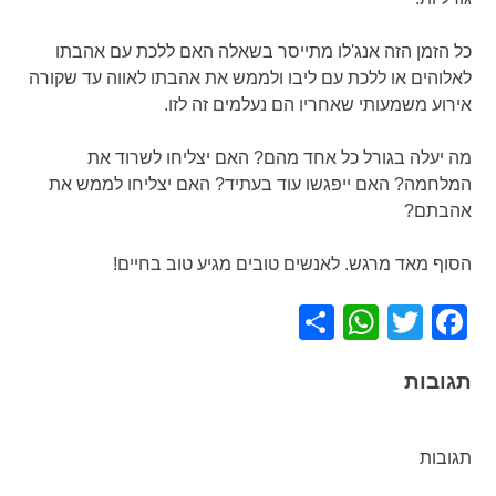
כל הזמן הזה אנג'לו מתייסר בשאלה האם ללכת עם אהבתו
לאלוהים או ללכת עם ליבו ולממש את אהבתו לאווה עד שקורה
אירוע משמעותי שאחריו הם נעלמים זה לזו.
מה יעלה בגורל כל אחד מהם? האם יצליחו לשרוד את
המלחמה? האם ייפגשו עוד בעתיד? האם יצליחו לממש את
אהבתם?
הסוף מאד מרגש. לאנשים טובים מגיע טוב בחיים!
WhatsApp
Share
Facebook
Twitter
תגובות
תגובות