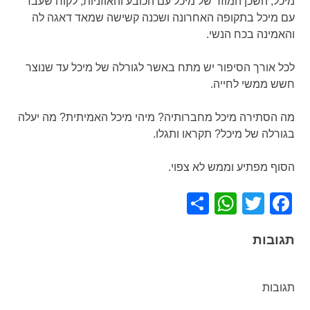
מיכל, השכן המוזר של מיכל עם הכובע והאוזניות, לקוח שעבד
עם מיכל בתקופה האחרונה ושכנה קשישה שמאד דאגה לה
והאמינה בכח הנשי.
לכל אורך הסיפור יש מתח באשר לגורלה של מיכל עד שנוצר
חשש ממשי לחייה.
מה הסתירה מיכל מחברותיה? מיהי מיכל האמיתית? מה יעלה
בגורלה של מיכל? תקראו ותגלו.
הסוף מפתיע וממש לא צפוי.
WhatsApp
Share
Facebook
Twitter
תגובות
תגובות