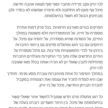
לניו יורק עקב פרידה מחבר וסוף סוף מצאה אהבה חדשה.
מיכל אף פעם לא התלוננה ולא סיפרה שמשהו לא בסדר ולכן
מבחינתן הבעל לא חשוד בהיעלמותה.
הפרקים בנויים מארבע הדמויות. בכל פרק דמות אחרת
מספרת על חייה, על ההתמודדויות הלא פשוטות במהלך
החיים, על הסודות שהיא מסתירה, על יחסיה עם מיכל, על
היחסים עם בני הזוג ומתגלים סדקים גם ביחסי החברות
ביניהן עד לכדי התפוצצויות ומריבות. גם מיכל מספרת על
החיים החדשים שלה ותוך כדי החקירות והגילויים החברות
מתחילות להבין שאולי הן לא הכירו אותה בכלל מאז שעזבה
לניו יורק.
במהלך הסיפור כל אחת מהחברות עוברת מסע פנימי, תהליך
שבו היא לומדת להכיר את עצמה ואת רצונותיה במקביל
להכרת חברתן החדשה, מיכל של ניו יורק.
כל רגע מתגלה פרט חדש שמוביל לחשוד אחר שאולי קשור
בהיעלמותה של מיכל. בין היתר חשודים: רוברט בעלה של