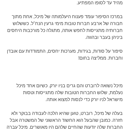
מהיד עד לסופו המפתיע.
במרכז הסיפור עומד פענוח היעלמותה של מיכל, אחת מתוך
חבורה של ארבע חברות טובות מימי גרעין הנח"ל. כששלוש
חברותיה מתגייסות לחפש אותה, מתגלה כל מורכבות היחסים
ביניהן בעבר ובהווה.
סיפור על סודות, בגידות, מערכות יחסים, התמודדות עם אובדן
וחברות. ממליצה בחום!
מיכל נשואה לרוברט והם גרים בניו יורק. כשיום אחד מיכל
נעלמת, שלוש החברות הטובות שלה מתגייסות וטסות
מישראל לניו יורק כדי לנסות למצוא אותה.
בעלה של מיכל, רוברט, טוען שהיא הלכה לעבודה בבוקר ולא
חזרה. כמובן שהבעל הוא החשוד הראשוני של המשטרה אבל
החברות שלה יודעות שהחיים שלהם היו מאושרים. מיכל עברה