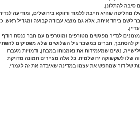
ם סיבה להתלונן.
ו מחליטה שהיא חייבת ללמוד ודווקא בירושלים, ומודיעה לנדיר
ר לשם ביחד איתה, אלא גם מוצא עבודה קבועה ומגדיל ראש. כ
דיין.
מזמנים לנדיר מפגשים מטורפים ומוטרפים עם חבר כנסת רודף
ק להסתבך, חברים במשבר גיל השלושים שלא מפסיקים להפתיע
ישייה, נשים שמעמידות את נאמנותו במבחן, ודמויות מעברו
ה שלו לשקשוקה ירושלמית. כל אלה מציירים תמונה מדויקת
ת של דור שמחפש את עצמו במדינה שאיבדה את זה לגמרי.