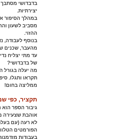
בדבדושי מסתבך ב
יצירתיות.
במהלך הסיפור אנו
ההזוי.
בנוסף לעבודה, נד
מהעבר, שכנים שח
עד מתי יצליח נדי
של בדבדושי?
מה יעלה בגורל הז
תקראו ותגלו. סי
ממליצה בחום!
תקציר, כפי שמ
אוהבת שצעירה ממנ
לא רעה (עם בעלת
הפורמטים הטלווי
בעבודות מזדמנות