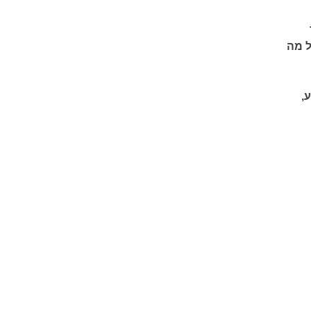
ל מה
,