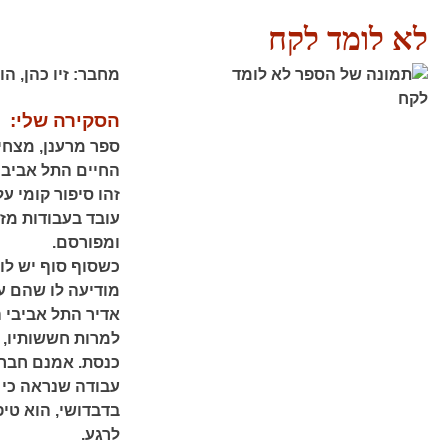
לא לומד לקח
מחבר:
זיו כהן,
הו
הסקירה שלי:
ספר מרענן, מצחיק
החיים התל אביבי
עובד בעבודות מזד
ומפורסם.
כשסוף סוף יש לו 
מודיעה לו שהם עו
אדיר התל אביבי 
למרות חששותיו, 
כנסת. אמנם חבר 
עבודה שנראה כי 
בדבדושי, הוא טיפ
לרגע.