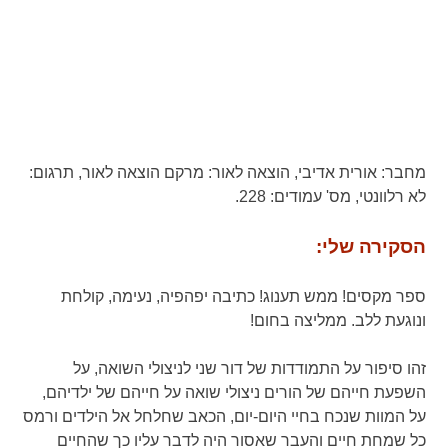
מחבר:
אורית אדיבי,
הוצאה לאור:
מרקם הוצאה לאור,
תרגום:
לא רלוונטי,
מס' עמודים:
228.
הסקירה שלי:
ספר מקסים! ממש תענוג! כתיבה יפהפיה, נעימה, קולחת
ונוגעת ללב. ממליצה בחום!
זהו סיפור על התמודדות של דור שני לניצולי השואה, על
השפעת חייהם של הורים ניצולי שואה על חייהם של ילדיהם,
על המוות שנכח בחיי היום-יום, הכאב שחלחל אל הילדים ורמס
כל שמחת חיים והעבר שאסור היה לדבר עליו כך שהחיים