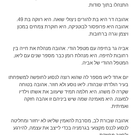
התנהלו בתוך סודות.
אהובה דר היא בת להורים ניצולי שואה. היא רווקה בת 49.
אהובה היא פרופסור לבוטניקה, היא חוקרת צמחים במכון
ויצמן וגרה ברחובות.
אביה גר בחיפה עם מטפל הודי. אהובה מנהלת את חייה בין
רחובות לחיפה. היא מנהלת רומן כבר מספר שנים עם ליאו,
המטפל ההודי של אביה.
יום אחד ליאו מספר לה שהוא רוצה לנסוע לחופשה למשפחתו
בעיר הולדתו שבהודו. ליאו נוסע ולא חוזר. אהובה בטוחה
שקרה לו משהו. היא חלמה תמיד שיעזוב את אשתו וילדיו
למענה. היא מאמינה שמה שיש ביניהם זו אהבה חזקה
ואמיתית.
אהובה שבורת לב, מסרבת להאמין שליאו לא יחזור ומחליטה
לנסוע לכנס מקצועי בגרמניה בכדי לייצב את עצמה, להירגע