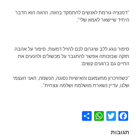
"דמנציה גורמת לאנשים להתמקד בהווה, ההווה הוא הדבר
היחיד שיישאר לאמא שלי".
סיפור נוגע ללב שיגרום לכם להזיל דמעות. סיפור על אהבה
חזקה שבזכותה אפשר להתגבר על מכשולים ולהנעים את
החיים גם ברגעים קשים:
"כשהזיכרון מתעמעם והאישיות נסוגה, הנשמה, האני העצמי
שלנו, עדיין נשארת מושלמת ושלמה ונצחית".
WhatsApp
Share
Facebook
Twitter
תגובות