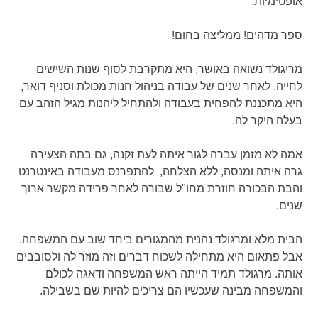
אופטימיות.
ספר מדהים! ממליצה בחום!
מריגולד נשואה באושר, היא מתקרבת לסוף שנות השישים
לחייה. לאחר שנים של עבודה בניהול חנות מכולת וסניף דואר,
היא מתכננת להפחית בעבודה ולהתחיל ליהנות מגיל הזהב עם
בעלה היקר לה.
אמה לא מזמן עברה לגור איתה לעת זקנה, גם בתה הצעירה
גרה איתה ומנסה, ללא הצלחה, להתפרנס מעבודה באינטרנט
והבת הבכורה חוזרת מחו"ל שבורה לאחר פרידה מקשר ארוך
שנים.
הבית מלא ומרגולד נהנית מהמגורים ביחד שוב עם המשפחה.
אבל פתאום היא מתחילה לשכוח דברים וזה מוזר לה ולסובבים
אותה. מרגולד תמיד הייתה ראש המשפחה ודאגה לכולם
והמשפחה מבינה שעכשיו הם צריכים להיות שם בשבילה.